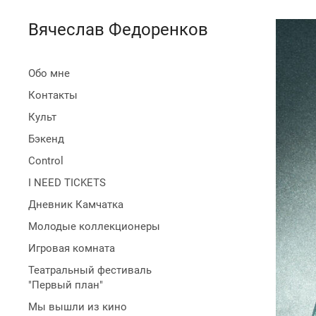
Вячеслав Федоренков
Обо мне
Контакты
Культ
Бэкенд
Control
I NEED TICKETS
Дневник Камчатка
Молодые коллекционеры
Игровая комната
Театральный фестиваль
"Первый план"
Мы вышли из кино