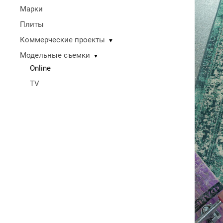
Марки
Плиты
Коммерческие проекты
▼
Модельные съемки
▼
Online
TV