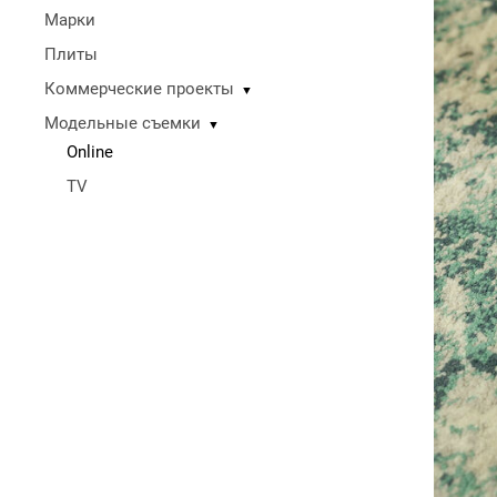
Марки
Плиты
Коммерческие проекты
▼
Модельные съемки
▼
Online
TV