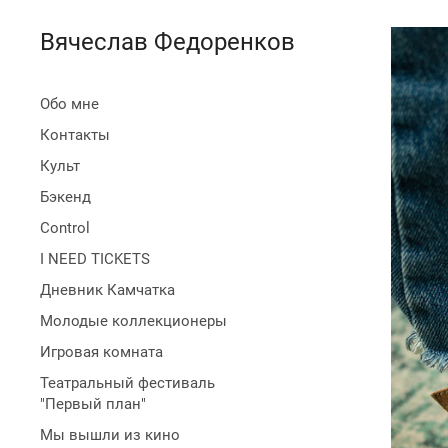
Вячеслав Федоренков
Обо мне
Контакты
Культ
Бэкенд
Control
I NEED TICKETS
Дневник Камчатка
Молодые коллекционеры
Игровая комната
Театральный фестиваль
"Первый план"
Мы вышли из кино