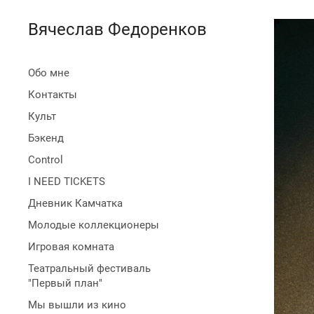
Вячеслав Федоренков
Обо мне
Контакты
Культ
Бэкенд
Control
I NEED TICKETS
Дневник Камчатка
Молодые коллекционеры
Игровая комната
Театральный фестиваль
"Первый план"
Мы вышли из кино