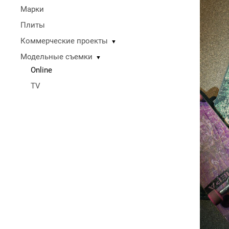
Марки
Плиты
Коммерческие проекты
▼
Модельные съемки
▼
Online
TV