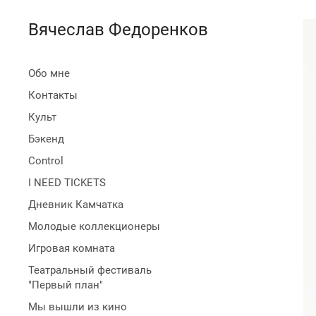
Вячеслав Федоренков
Обо мне
Контакты
Культ
Бэкенд
Control
I NEED TICKETS
Дневник Камчатка
Молодые коллекционеры
Игровая комната
Театральный фестиваль
"Первый план"
Мы вышли из кино