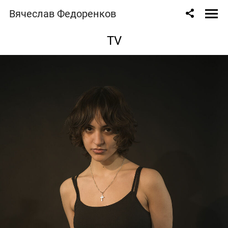
Вячеслав Федоренков
TV