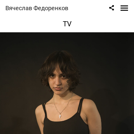
Вячеслав Федоренков
TV