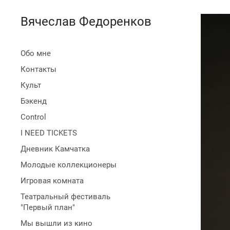
Вячеслав Федоренков
Обо мне
Контакты
Культ
Бэкенд
Control
I NEED TICKETS
Дневник Камчатка
Молодые коллекционеры
Игровая комната
Театральный фестиваль
"Первый план"
Мы вышли из кино