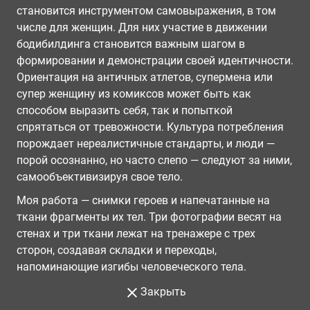
становится инструментом самовыражения, в том
числе для женщин. Для них участие в движении
бодибилдинга становится важным шагом в
формировании и демонстрации своей идентичности.
Ориентация на античных атлетов, супермена или
супер женщину из комиксов может быть как
способом выразить себя, так и попыткой
спрятаться от тревожности. Культура потребления
порождает нереалистичные стандарты, и люди —
порой осознанно, но часто слепо — следуют за ними,
самообъективизируя свое тело.
Моя работа — снимки героев и напечатанные на
ткани фрагменты их тел. Три фотографии весят на
стенах и три ткани лежат на тренажере с трех
сторон, создавая складки и переходы,
напоминающие изгибы человеческого тела.
Закрыть