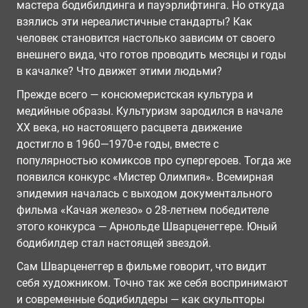
мастера бодибилдинга и пауэрлифтинга. Но откуда
взялись эти нереалистичные стандарты? Как
человек становится настолько зависим от своего
внешнего вида, что готов проводить месяцы и годы
в качалке? Что движет этими людьми?
Прежде всего — консюмеристская культура и
медийные образы. Культуризм зародился в начале
ХХ века, но настоящего расцвета движение
достигло в 1960—1970-е годы, вместе с
популярностью комиксов про супергероев. Тогда же
появился конкурс «Мистер Олимпия». Всемирная
эпидемия началась с выходом документального
фильма «Качая железо» о 28-летнем победителе
этого конкурса — Арнольде Шварценеггере. Юный
бодибилдер стал настоящей звездой.
Сам Шварценеггер в фильме говорит, что видит
себя художником. Точно так же себя воспринимают
и современные бодибилдеры — как скульпторы