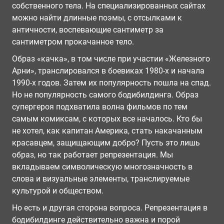
собственного тела. На специализированных сайтах
можно найти длинные поэмы, с отсылками к
античности, воспевающие сантиметр за
сантиметром прокачанное тело.
Образ «качка», в том числе при участии «Железного
Арни», транслировался в боевиках 1980-х и начала
1990-х годов. Затем их популярность пошла на спад.
Но не популярность самого бодибилдинга. Образ
супергероя подхватила волна фильмов по тем
самым комиксам, с которых все началось. Кто бы
не хотел, как капитан Америка, стать накачанным
красавцем, защищающим добро? Пусть это лишь
образ, но так работает репрезентация. Мы
вкладываем символическую многозначность в
слова и визуальные элементы, транслируемые
культурой и обществом.
Но есть и другая сторона вопроса. Репрезентация в
бодибилдинге действительно важна и порой