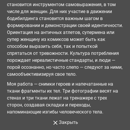
становится инструментом самовыражения, в том
числе для женщин. Для них участие в движении
бодибилдинга становится важным шагом в
формировании и демонстрации своей идентичности.
Ориентация на античных атлетов, супермена или
супер женщину из комиксов может быть как
способом выразить себя, так и попыткой
спрятаться от тревожности. Культура потребления
порождает нереалистичные стандарты, и люди —
порой осознанно, но часто слепо — следуют за ними,
самообъективизируя свое тело.
Моя работа — снимки героев и напечатанные на
ткани фрагменты их тел. Три фотографии весят на
стенах и три ткани лежат на тренажере с трех
сторон, создавая складки и переходы,
напоминающие изгибы человеческого тела.
Закрыть