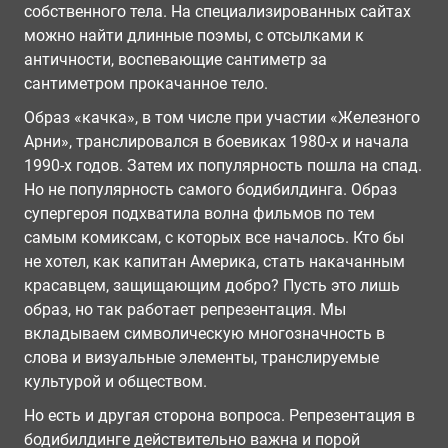
собственного тела. На специализированных сайтах
можно найти длинные поэмы, с отсылками к
античности, воспевающие сантиметр за
сантиметром прокачанное тело.
Образ «качка», в том числе при участии «Железного
Арни», транслировался в боевиках 1980-х и начала
1990-х годов. Затем их популярность пошла на спад.
Но не популярность самого бодибилдинга. Образ
супергероя подхватила волна фильмов по тем
самым комиксам, с которых все началось. Кто бы
не хотел, как капитан Америка, стать накачанным
красавцем, защищающим добро? Пусть это лишь
образ, но так работает репрезентация. Мы
вкладываем символическую многозначность в
слова и визуальные элементы, транслируемые
культурой и обществом.
Но есть и другая сторона вопроса. Репрезентация в
бодибилдинге действительно важна и порой