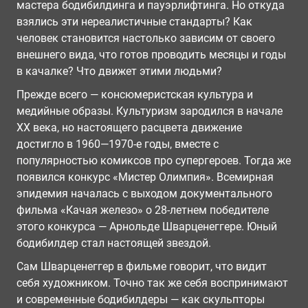
мастера бодибилдинга и пауэрлифтинга. Но откуда
взялись эти нереалистичные стандарты? Как
человек становится настолько зависим от своего
внешнего вида, что готов проводить месяцы и годы
в качалке? Что движет этими людьми?
Прежде всего — консюмеристская культура и
медийные образы. Культуризм зародился в начале
ХХ века, но настоящего расцвета движение
достигло в 1960—1970-е годы, вместе с
популярностью комиксов про супергероев. Тогда же
появился конкурс «Мистер Олимпия». Всемирная
эпидемия началась с выходом документального
фильма «Качая железо» о 28-летнем победителе
этого конкурса — Арнольде Шварценеггере. Юный
бодибилдер стал настоящей звездой.
Сам Шварценеггер в фильме говорит, что видит
себя художником. Точно так же себя воспринимают
и современные бодибилдеры — как скульпторы