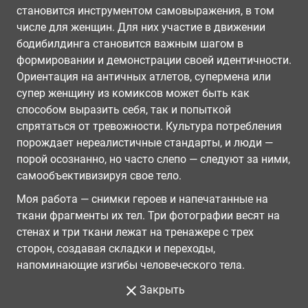
становится инструментом самовыражения, в том
числе для женщин. Для них участие в движении
бодибилдинга становится важным шагом в
формировании и демонстрации своей идентичности.
Ориентация на античных атлетов, супермена или
супер женщину из комиксов может быть как
способом выразить себя, так и попыткой
спрятаться от тревожности. Культура потребления
порождает нереалистичные стандарты, и люди —
порой осознанно, но часто слепо — следуют за ними,
самообъективизируя свое тело.
Моя работа — снимки героев и напечатанные на
ткани фрагменты их тел. Три фотографии весят на
стенах и три ткани лежат на тренажере с трех
сторон, создавая складки и переходы,
напоминающие изгибы человеческого тела.
Закрыть