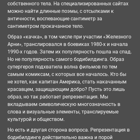
собственного тела. На специализированных сайтах
можно найти длинные поэмы, с отсылками к
античности, воспевающие сантиметр за
сантиметром прокачанное тело.
Образ «качка», в том числе при участии «Железного
Арни», транслировался в боевиках 1980-х и начала
1990-х годов. Затем их популярность пошла на спад.
Но не популярность самого бодибилдинга. Образ
супергероя подхватила волна фильмов по тем
самым комиксам, с которых все началось. Кто бы
не хотел, как капитан Америка, стать накачанным
красавцем, защищающим добро? Пусть это лишь
образ, но так работает репрезентация. Мы
вкладываем символическую многозначность в
слова и визуальные элементы, транслируемые
культурой и обществом.
Но есть и другая сторона вопроса. Репрезентация в
бодибилдинге действительно важна и порой