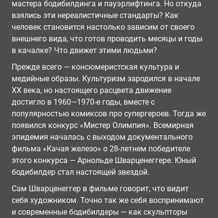
мастера бодибилдинга и пауэрлифтинга. Но откуда
взялись эти нереалистичные стандарты? Как
человек становится настолько зависим от своего
внешнего вида, что готов проводить месяцы и годы
в качалке? Что движет этими людьми?
Прежде всего — консюмеристская культура и
медийные образы. Культуризм зародился в начале
ХХ века, но настоящего расцвета движение
достигло в 1960—1970-е годы, вместе с
популярностью комиксов про супергероев. Тогда же
появился конкурс «Мистер Олимпия». Всемирная
эпидемия началась с выходом документального
фильма «Качая железо» о 28-летнем победителе
этого конкурса — Арнольде Шварценеггере. Юный
бодибилдер стал настоящей звездой.
Сам Шварценеггер в фильме говорит, что видит
себя художником. Точно так же себя воспринимают
и современные бодибилдеры — как скульпторы