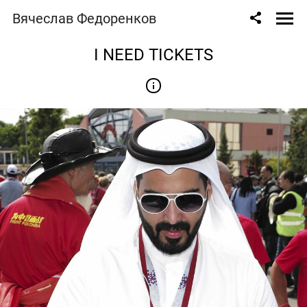
Вячеслав Федоренков
I NEED TICKETS