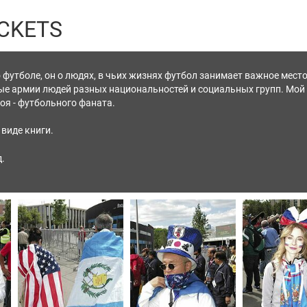
ICKETS
о футболе, он о людях, в чьих жизнях футбол занимает важное мест
ые армии людей разных национальностей и социальных групп. Мой 
роя - футбольного фаната.
виде книги.
.