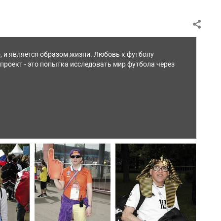
о, и является образом жизни. Любовь к футболу
проект - это попытка исследовать мир футбола через