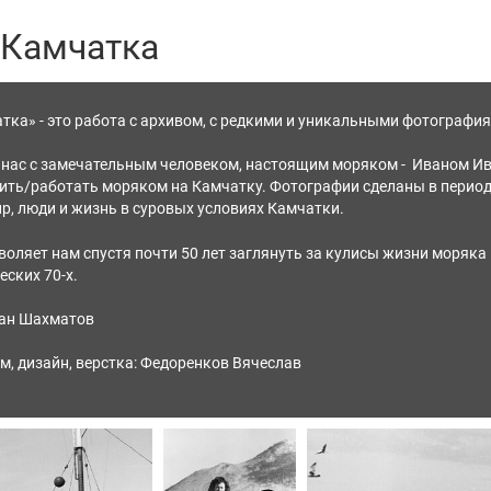
 Камчатка
тка» - это работа с архивом, с редкими и уникальными фотографи
 нас с замечательным человеком, настоящим моряком - Иваном И
ить/работать моряком на Камчатку. Фотографии сделаны в период 
, люди и жизнь в суровых условиях Камчатки.
зволяет нам спустя почти 50 лет заглянуть за кулисы жизни моря
ских 70-х.
ван Шахматов
м, дизайн, верстка: Федоренков Вячеслав