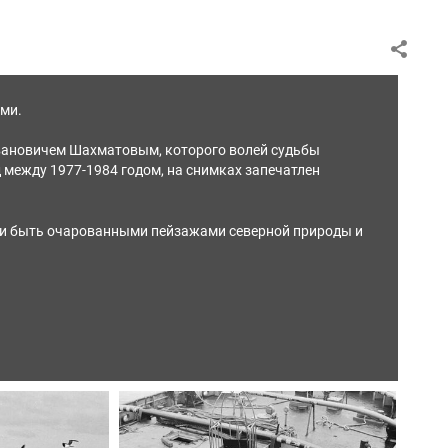
ями.
вановичем Шахматовым, которого волей судьбы
между 1977-1984 годом, на снимках запечатлен
ка и быть очарованными пейзажами северной природы и