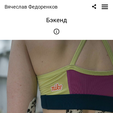
Вячеслав Федоренков
Бэкенд